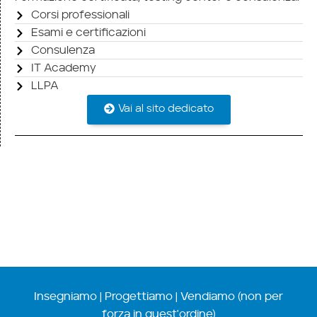
Corsi professionali
Esami e certificazioni
Consulenza
IT Academy
LLPA
Vai al sito dedicato
Insegniamo | Progettiamo | Vendiamo (non per
forza in quest'ordine)